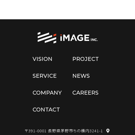
VISION
PROJECT
SERVICE
NEWS
COMPANY
CAREERS
CONTACT
〒391-0001 長野県茅野市ちの横内3241-1
map