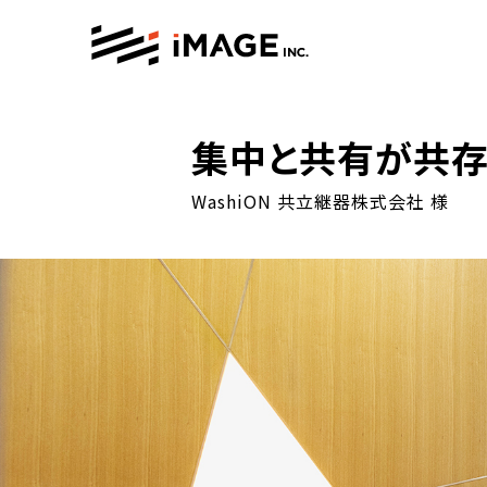
集中と共有が共存
WashiON 共立継器株式会社 様