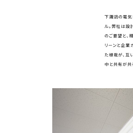
下諏訪の電気
ル。弊社は設
のご要望と、
リーンと企業
た植栽が、互
中と共有が共