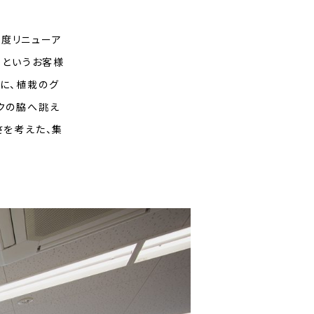
度リニューア
」というお客様
に、植栽のグ
クの脇へ誂え
さを考えた、集