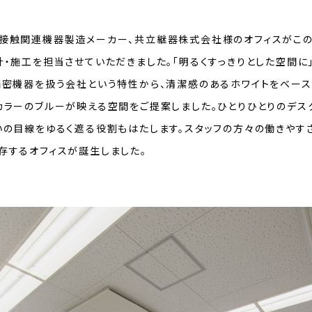
接触関連機器製造メーカー、共立継器株式会社様のオフィスがこの
計・施工を担当させていただきました。「明るくすっきりとした空間に
精密機器を扱う会社という特性から、清潔感のあるホワイトをベース
カラーのブルーが映える空間をご提案しました。ひとりひとりのデス
いの目線をゆるく遮る役割もはたします。スタッフの方々の働きやす
存するオフィスが誕生しました。