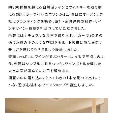
約800種類を超える自然派ワインとウィスキーを取り揃
えるお店、カーヴ・ド・ユニソンが11月9日にオープン。弊
社はブランディングを始め、設計・家具建具の制作・サイ
ンデザイン・植栽を担当させていただきました。
内装にはナチュラルな素材を取り入れ、「カーヴ」の名の
通り洞窟の中のような空間を表現。お客様に商品を探す
楽しさを感じてもらえるよう設計しました。
壁面いっぱいにワインが並ぶセラーは、まるで宝探しのよ
う。外観はシンプルに抑えつつも、ワインボトルを模した
大きな窓が道ゆく人の目を留めます。
洞窟の中に潜り込み、とっておきの1本を見つけ出す。そ
んな、遊び心溢れるワインショップが誕生しました。