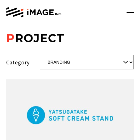
P
ROJECT
Category